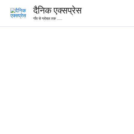
Skip
दैनिक एक्सप्रेस
to
गाँव से ग्लोबल तक .........
content