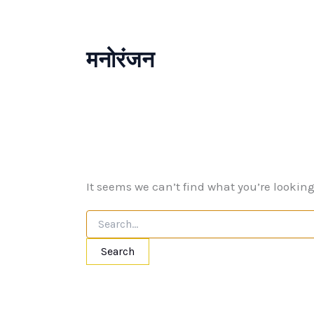
मनोरंजन
It seems we can’t find what you’re lookin
Search
for: