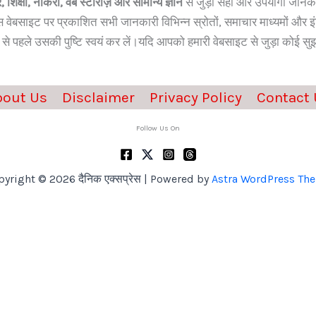
 शिक्षा, नौकरी, वेब स्टोरीज़ और सामान्य ज्ञान
से जुड़ी सही और उपयोगी जानकारी 
ेबसाइट पर प्रकाशित सभी जानकारी विभिन्न स्रोतों, समाचार माध्यमों और इंट
पहले उसकी पुष्टि स्वयं कर लें।यदि आपको हमारी वेबसाइट से जुड़ा कोई सुझ
bout Us
Disclaimer
Privacy Policy
Contact 
Follow Us On
yright © 2026 दैनिक एक्सप्रेस | Powered by
Astra WordPress Th